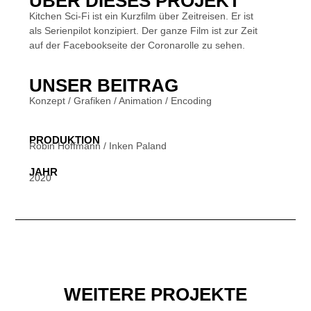
ÜBER DIESES PROJEKT
Kitchen Sci-Fi ist ein Kurzfilm über Zeitreisen. Er ist
als Serienpilot konzipiert. Der ganze Film ist zur Zeit
auf der Facebookseite der Coronarolle zu sehen.
UNSER BEITRAG
Konzept / Grafiken / Animation / Encoding
PRODUKTION
Robin Hoffmann / Inken Paland
JAHR
2020
WEITERE PROJEKTE