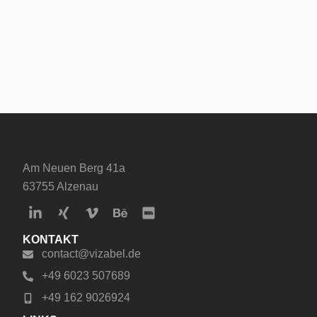
Am Neuen Berg 41a
63755 Alzenau
KONTAKT
contact@vizabel.de
+49 6023 507689
+49 162 9026924